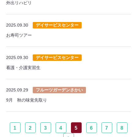
外出リハビリ
2025.09.30
デイサービスセンター
お寿司ツアー
2025.09.30
デイサービスセンター
看護・介護実習生
2025.09.29
フルーツガーデンさかい
9月 秋の味覚先取り
1
2
3
4
5
6
7
8