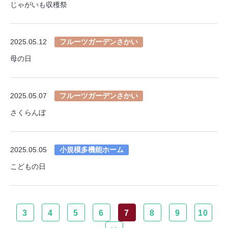
じゃがいも収穫祭
2025.05.12
フルーツガーデンさかい
母の日
2025.05.07
フルーツガーデンさかい
さくらんぼ
2025.05.05
小規模多機能ホーム
こどもの日
3
4
5
6
7
8
9
10